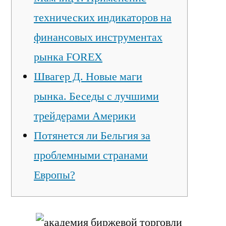
технических индикаторов на
финансовых инструментах
рынка FOREX
Швагер Д. Новые маги
рынка. Беседы с лучшими
трейдерами Америки
Потянется ли Бельгия за
проблемными странами
Европы?