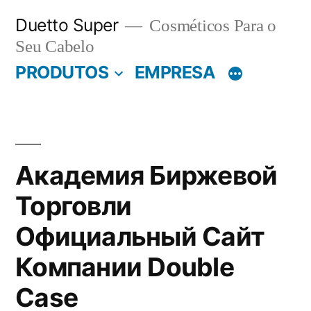
Pular
Duetto Super
Cosméticos Para o
para
Seu Cabelo
o
PRODUTOS
EMPRESA
conteúdo
Академия Биржевой
Торговли
Официальный Сайт
Компании Double
Case