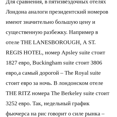
Для сравнения, в пятизвёздочных отелях
Лондона аналоги президентский номеров
имеют значительно большую цену и
существенную разбежку. Например в
отеле THE LANESBOROUGH, A ST.
REGIS HOTEL, номер Apsley suite стоит
1827 евро, Buckingham suite стоит 3806
евро,а самый дорогой – The Royal suite
стоит евро за ночь. В лондонском отеле
THE RITZ номера The Berkeley suite стоит
3252 евро. Так, недельный график
фьючерса на рис говорит о силе рынка –