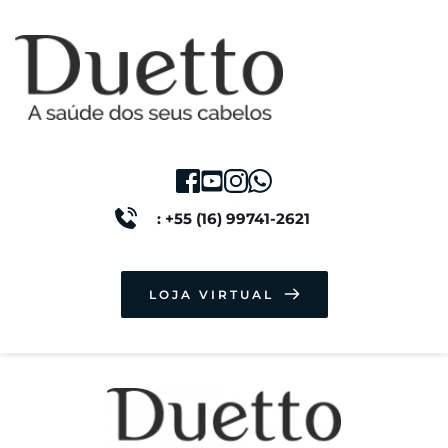
: +55 (16) 99741-2621
LOJA VIRTUAL