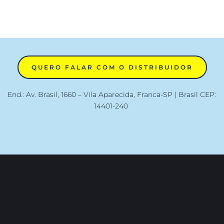
QUERO FALAR COM O DISTRIBUIDOR
End.: Av. Brasil, 1660 – Vila Aparecida, Franca-SP | Brasil CEP: 
14401-240 