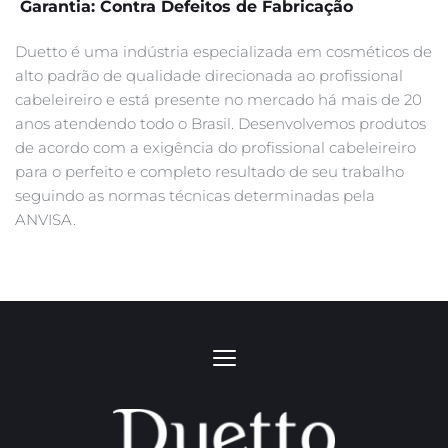
 Garantia: Contra Defeitos de Fabricação
Duetto é uma indústria especializada em cosméticos de 
alto padrão de qualidade direcionada ao profissional 
cabeleireiro e está presente no mercado há mais de 20 
anos atendendo todo o Brasil. Desenvolvemos produtos 
de acordo com a exigência do profissional cabeleireiro 
para o perfeito e completo resultado de seu trabalho 
seguindo as normas técnicas determinadas pela 
ANVISA.